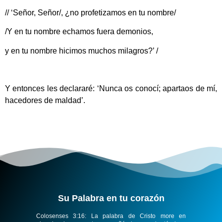
// ‘Señor, Señor/, ¿no profetizamos en tu nombre/
/Y en tu nombre echamos fuera demonios,
y en tu nombre hicimos muchos milagros?’ /
Y entonces les declararé: ‘Nunca os conocí; apartaos de mí,
hacedores de maldad’.
Su Palabra en tu corazón​
Colosenses 3:16:
La palabra de Cristo more en