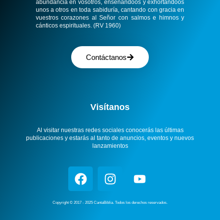
abundancia en vosotros, enseñándoos y exhortándoos
unos a otros en toda sabiduría, cantando con gracia en
vuestros corazones al Señor con salmos e himnos y
cánticos espirituales. (RV 1960)
Contáctanos
Visítanos
Al visitar nuestras redes sociales conocerás las últimas
publicaciones y estarás al tanto de anuncios, eventos y nuevos
lanzamientos
Copyright © 2017 - 2025 CantaBiblia. Todos los derechos reservados.