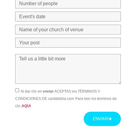
Al dar clic en
enviar
ACEPTAS los TÉRMINOS Y
CONDICIONES DE cantabiblia.com
Para leer los terminos da
clic
AQUI
ENVIAR