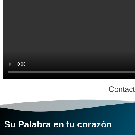
Contáct
Su Palabra en tu corazón​