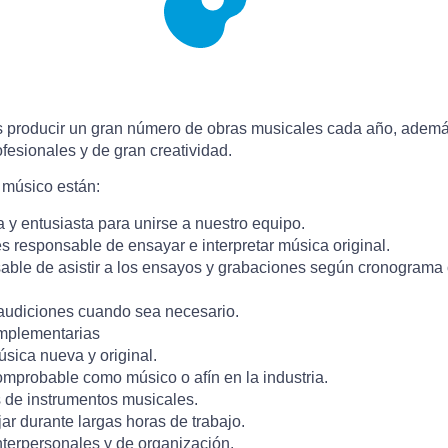
producir un gran número de obras musicales cada año, adem
fesionales y de gran creatividad.
a
músico
están:
 y entusiasta para unirse a nuestro equipo.
 responsable de ensayar e interpretar música original.
able de asistir a los ensayos y grabaciones según cronograma
 audiciones cuando sea necesario.
omplementarias
sica nueva y original.
omprobable como músico o afín en la industria.
os de instrumentos musicales.
ar durante largas horas de trabajo.
terpersonales y de organización.