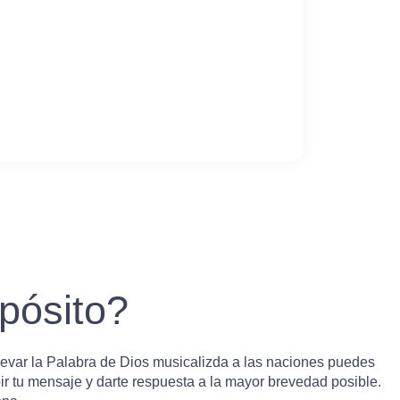
opósito?
levar la Palabra de Dios musicalizda a las naciones puedes
ir tu mensaje y darte respuesta a la mayor brevedad posible.