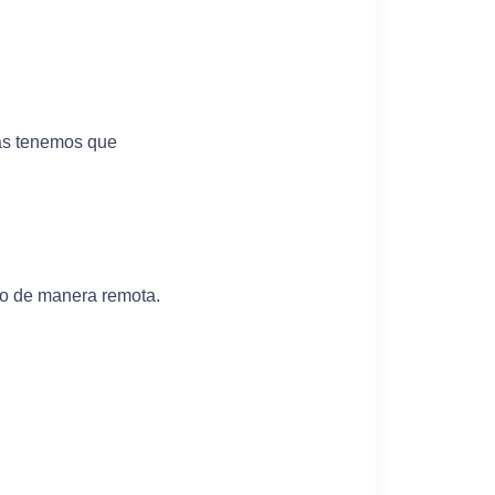
ás tenemos que
 o de manera remota.