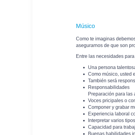
Músico
Como te imaginas debemos 
asegurarnos de que son pro
Entre las necesidades par
Una persona talentosa
Como músico, usted es
También será respons
Responsabilidades
Preparación para las
Voces pricipales o c
Componer y grabar mú
Experiencia laboral c
Interpretar varios tip
Capacidad para trabaj
Buenas habilidades in