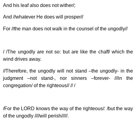
And his leaf also does not wither
/;
And //whatever He does will prosper//
For //the man does not walk in the counsel of the ungodly//
/ /The ungodly are not so: but are like the chaff/ which the
wind drives away.
//Therefore, the ungodly will not stand –the ungodly- in the
judgment –not stand-, nor sinners –forever- ///in the
congregation/ of the righteous// // /
/For the LORD knows the way of the righteous/: /but the way
of the ungodly ////will perish/////.