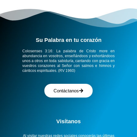
Su Palabra en tu corazón​
Colosenses 3:16:
La palabra de Cristo more en
abundancia en vosotros, enseñándoos y exhortándoos
unos a otros en toda sabiduría, cantando con gracia en
vuestros corazones al Señor con salmos e himnos y
cánticos espirituales. (RV 1960)
Contáctanos
Visítanos
Al visitar nuestras redes sociales conocerás las últimas