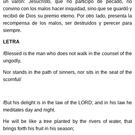
un varón: Jesucristo, que no participó de pecado, no
convino con los malos hacer iniquidad, sino que se guardó y
recibió de Dios su premio eterno. Por otro lado, presenta la
recompensa de los malos, ser destruidos y perecer para
siempre.
LETRA
/Blessed is the man who does not walk in the counsel of the
ungodly,
Nor stands in the path of sinners, nor sits in the seat of the
scornful/
/But his delight is in the law of the LORD; and in his law he
meditates day and night.
He will be like a tree planted by the rivers of water, that
brings forth his fruit in his season;