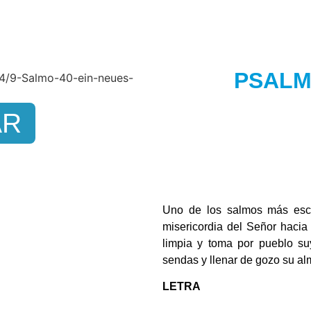
PSALM 
AR
Uno de los salmos más escu
misericordia del Señor hacia
limpia y toma por pueblo suy
sendas y llenar de gozo su al
LETRA