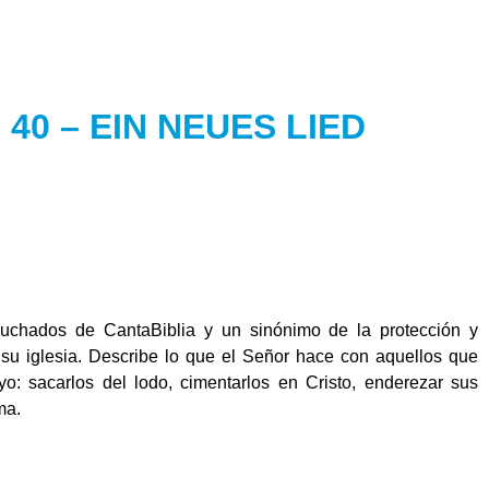
40 – EIN NEUES LIED
chados de CantaBiblia y un sinónimo de la protección y
 su iglesia. Describe lo que el Señor hace con aquellos que
o: sacarlos del lodo, cimentarlos en Cristo, enderezar sus
ma.