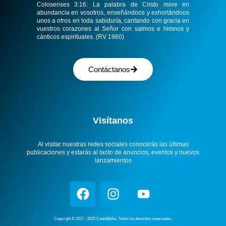
Colosenses 3:16:
La palabra de Cristo more en
abundancia en vosotros, enseñándoos y exhortándoos
unos a otros en toda sabiduría, cantando con gracia en
vuestros corazones al Señor con salmos e himnos y
cánticos espirituales. (RV 1960)
Contáctanos
Visítanos
Al visitar nuestras redes sociales conocerás las últimas
publicaciones y estarás al tanto de anuncios, eventos y nuevos
lanzamientos
Copyright © 2017 - 2025 CantaBiblia. Todos los derechos reservados.